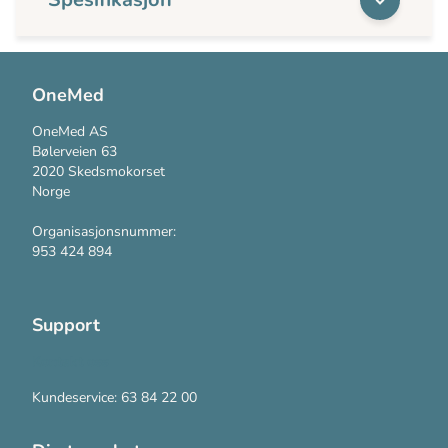
OneMed
OneMed AS
Bølerveien 63
2020 Skedsmokorset
Norge
Organisasjonsnummer:
953 424 894
Support
Kontakt oss
Kundeservice: 63 84 22 00