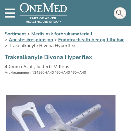
Sortiment
>
Medisinsk forbruksmateriell
>
Anestesi/respirasjon
>
Endotrachealtuber og tilbehør
>
Trakealkanyle Bivona Hyperflex
Trakealkanyle Bivona Hyperflex
4,0mm u/Cuff, Justerb, V-flens
Artikkelnummer: N24560HA40 / 60HA40 / 60HA40