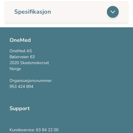
Spesifikasjon
OneMed
OneMed AS
Bølerveien 63
2020 Skedsmokorset
Norge
Organisasjonsnummer:
953 424 894
Support
Kontakt oss
Kundeservice: 63 84 22 00