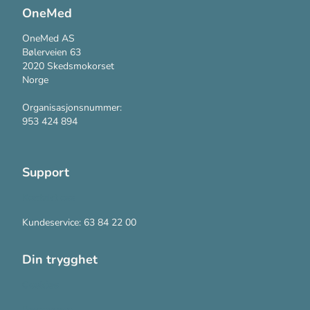
OneMed
OneMed AS
Bølerveien 63
2020 Skedsmokorset
Norge
Organisasjonsnummer:
953 424 894
Support
Kontakt oss
Kundeservice: 63 84 22 00
Din trygghet
Cookies
Personvern