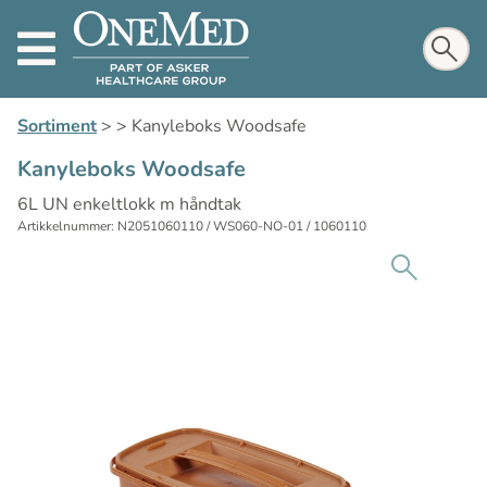
Sortiment
>
>
Kanyleboks Woodsafe
Kanyleboks Woodsafe
6L UN enkeltlokk m håndtak
Artikkelnummer: N2051060110 / WS060-NO-01 / 1060110