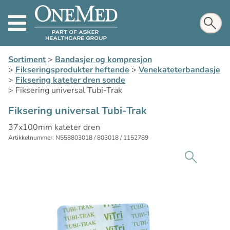
Sortiment
>
Bandasjer og kompresjon
>
Fikseringsprodukter heftende
>
Venekateterbandasje
>
Fiksering kateter dren sonde
>
Fiksering universal Tubi-Trak
Fiksering universal Tubi-Trak
37x100mm kateter dren
Artikkelnummer: N558803018 / 803018 / 1152789