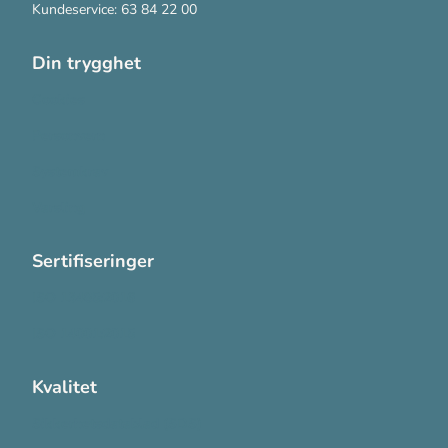
Kundeservice: 63 84 22 00
Din trygghet
Cookies
Personvern
Systemkrav
Varsling
Sertifiseringer
ISO 13485:2016
ISO 14001:2015
Kvalitet
Sikkerhetsdatablad (SDS)