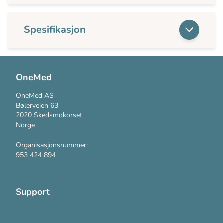
Spesifikasjon
OneMed
OneMed AS
Bølerveien 63
2020 Skedsmokorset
Norge
Organisasjonsnummer:
953 424 894
Support
Kontakt oss