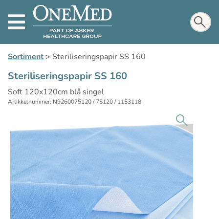
Sortiment
>
Steriliseringspapir SS 160
Steriliseringspapir SS 160
Soft 120x120cm blå singel
Artikkelnummer: N9260075120 / 75120 / 1153118