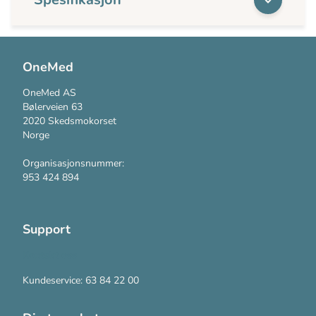
OneMed
OneMed AS
Bølerveien 63
2020 Skedsmokorset
Norge
Organisasjonsnummer:
953 424 894
Support
Kontakt oss
Kundeservice: 63 84 22 00