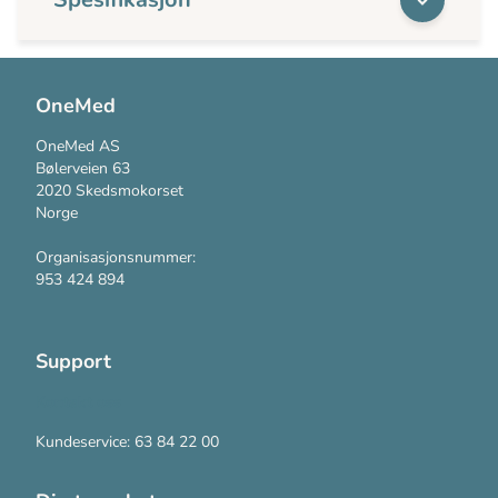
OneMed
OneMed AS
Bølerveien 63
2020 Skedsmokorset
Norge
Organisasjonsnummer:
953 424 894
Support
Kontakt oss
Kundeservice: 63 84 22 00