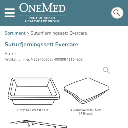
Sortiment
>
Suturfjerningssett Evercare
Suturfjerningssett Evercare
Steril
Artikkelnummer: N259400308 / 400308 / 1154908