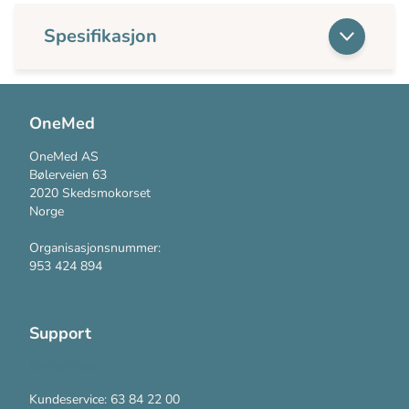
Spesifikasjon
OneMed
OneMed AS
Bølerveien 63
2020 Skedsmokorset
Norge
Organisasjonsnummer:
953 424 894
Support
Kontakt oss
Kundeservice: 63 84 22 00