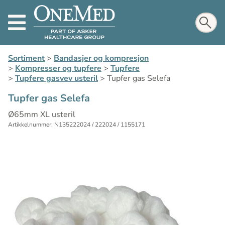
Sortiment
>
Bandasjer og kompresjon
>
Kompresser og tupfere
>
Tupfere
>
Tupfere gasvev usteril
>
Tupfer gas Selefa
Tupfer gas Selefa
Ø65mm XL usteril
Artikkelnummer: N135222024 / 222024 / 1155171