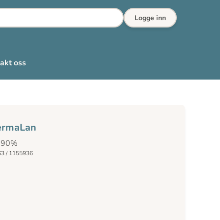
Logge inn
akt oss
ermaLan
0-90%
63 / 1155936