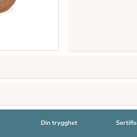
Din trygghet
Sertifi
Cookies
ISO 13485