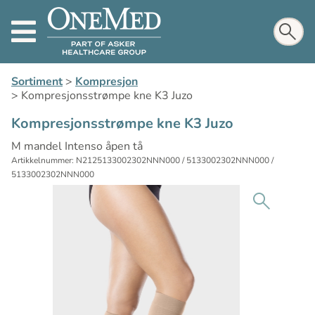
Sortiment
>
Kompresjon
>
Kompresjonsstrømpe kne K3 Juzo
Kompresjonsstrømpe kne K3 Juzo
M mandel Intenso åpen tå
Artikkelnummer: N2125133002302NNN000 / 5133002302NNN000 /
5133002302NNN000