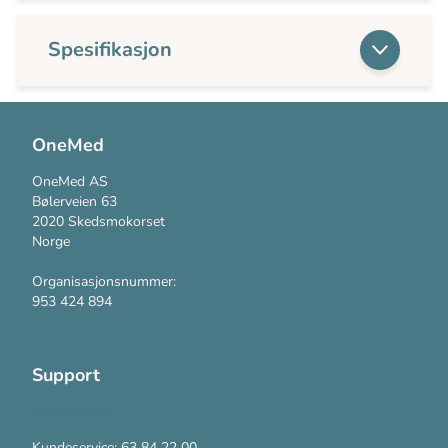
Spesifikasjon
OneMed
OneMed AS
Bølerveien 63
2020 Skedsmokorset
Norge
Organisasjonsnummer:
953 424 894
Support
Kontakt oss
Kundeservice: 63 84 22 00