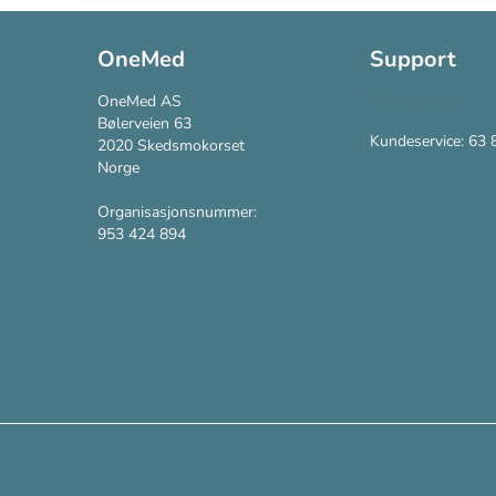
OneMed
Support
OneMed AS
Kontakt oss
Bølerveien 63
Kundeservice: 63 
2020 Skedsmokorset
Norge
Organisasjonsnummer:
953 424 894