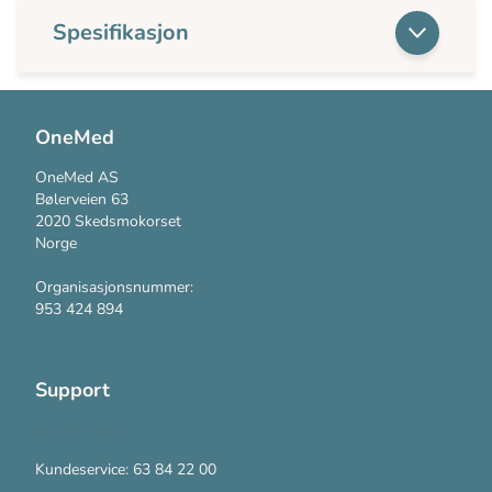
Spesifikasjon
OneMed
OneMed AS
Bølerveien 63
2020 Skedsmokorset
Norge
Organisasjonsnummer:
953 424 894
Support
Kontakt oss
Kundeservice: 63 84 22 00