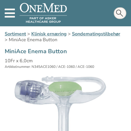
Sortiment
>
Klinisk ernæring
>
Sondematingstilbehør
>
MiniAce Enema Button
MiniAce Enema Button
10Fr x 6,0cm
Artikkelnummer: N345ACE1060 / ACE-1060 / ACE-1060