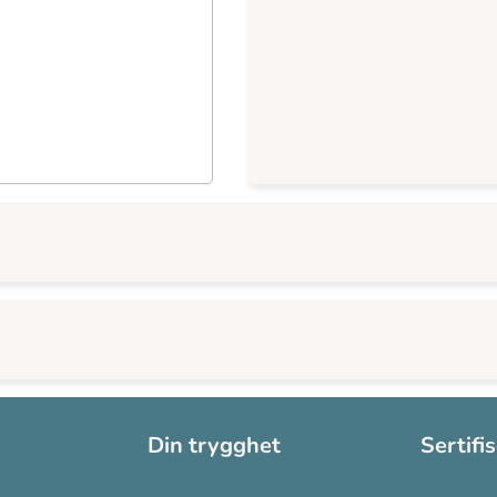
Din trygghet
Sertifi
Cookies
ISO 13485