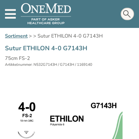
Sortiment
>
>
Sutur ETHILON 4-0 G7143H
Sutur ETHILON 4-0 G7143H
75cm FS-2
Artikkelnummer: N532G7143H / G7143H / 1169140