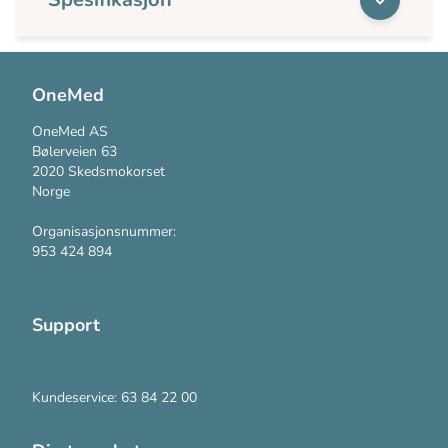
OneMed
OneMed AS
Bølerveien 63
2020 Skedsmokorset
Norge
Organisasjonsnummer:
953 424 894
Support
Kontakt oss
Kundeservice: 63 84 22 00