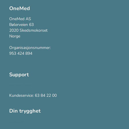
OneMed
OneMed AS
Bølerveien 63
2020 Skedsmokorset
Norge
Organisasjonsnummer:
953 424 894
Support
Kontakt oss
Kundeservice: 63 84 22 00
Din trygghet
Cookies