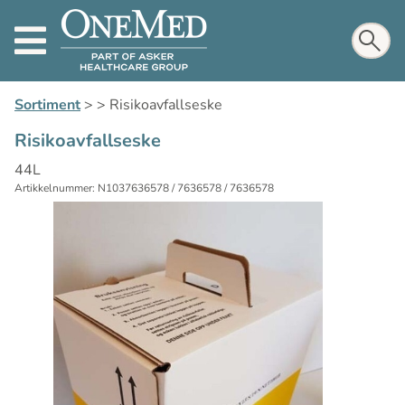
Sortiment
>
>
Risikoavfallseske
Risikoavfallseske
44L
Artikkelnummer: N1037636578 / 7636578 / 7636578