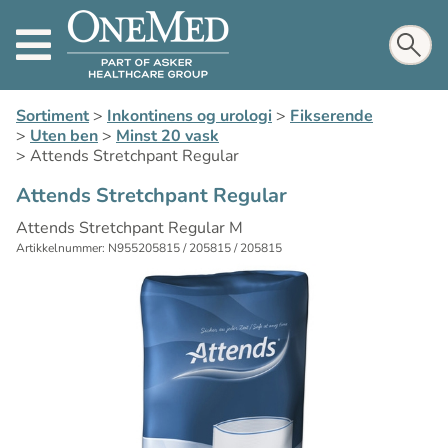
Sortiment
>
Inkontinens og urologi
>
Fikserende
>
Uten ben
>
Minst 20 vask
>
Attends Stretchpant Regular
Attends Stretchpant Regular
Attends Stretchpant Regular M
Artikkelnummer: N955205815 / 205815 / 205815