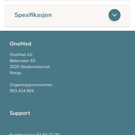
Spesifikasjon
OneMed
OneMed AS
Bølerveien 63
2020 Skedsmokorset
Norge
Organisasjonsnummer:
953 424 894
Support
Kontakt oss
Kundeservice: 63 84 22 00