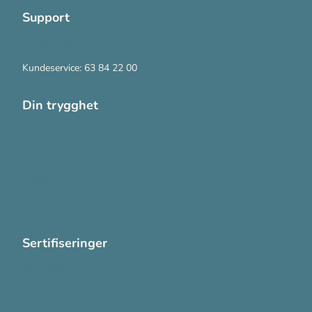
Support
Kontakt oss
Kundeservice: 63 84 22 00
Din trygghet
Cookies
Personvern
Systemkrav
Varsling
Sertifiseringer
ISO 13485:2016
ISO 14001:2015