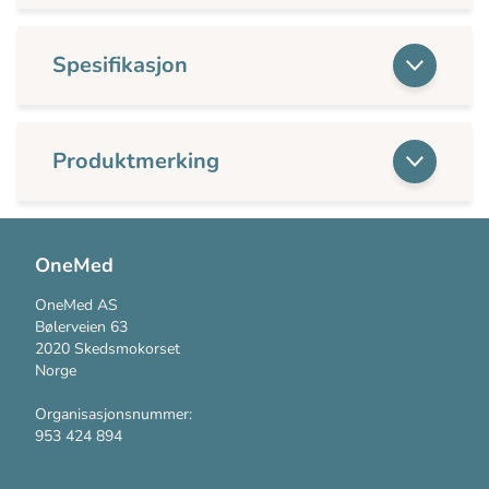
Spesifikasjon
Produktmerking
OneMed
OneMed AS
Bølerveien 63
2020 Skedsmokorset
Norge
Organisasjonsnummer:
953 424 894