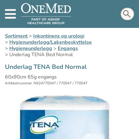
Sortiment
>
Inkontinens og urologi
>
Hygienunderlegg/Lakenbeskyttelse
>
Hygieneunderlegg
>
Engangs
>
Underlag TENA Bed Normal
Underlag TENA Bed Normal
60x90cm 65g engangs
Artikkelnummer: N924770047 / 770047 / 770047