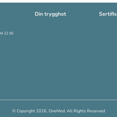
Din trygghet
Sertifi
Cookies
ISO 13485
84 22 00
Personvern
ISO 14001
Systemkrav
Varsling
© Copyright 2026, OneMed. All Rights Reserved