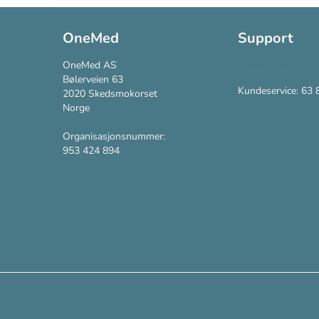
OneMed
Support
OneMed AS
Kontakt oss
Bølerveien 63
Kundeservice: 63 
2020 Skedsmokorset
Norge
Organisasjonsnummer:
953 424 894