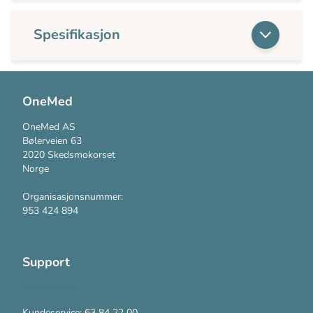
Spesifikasjon
OneMed
OneMed AS
Bølerveien 63
2020 Skedsmokorset
Norge
Organisasjonsnummer:
953 424 894
Support
Kontakt oss
Kundeservice: 63 84 22 00