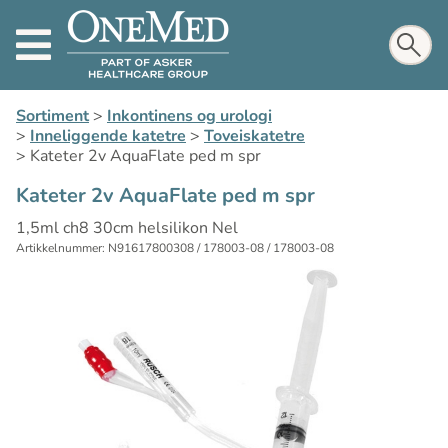
Sortiment
>
Inkontinens og urologi
>
Inneliggende katetre
>
Toveiskatetre
>
Kateter 2v AquaFlate ped m spr
Kateter 2v AquaFlate ped m spr
1,5ml ch8 30cm helsilikon Nel
Artikkelnummer: N91617800308 / 178003-08 / 178003-08