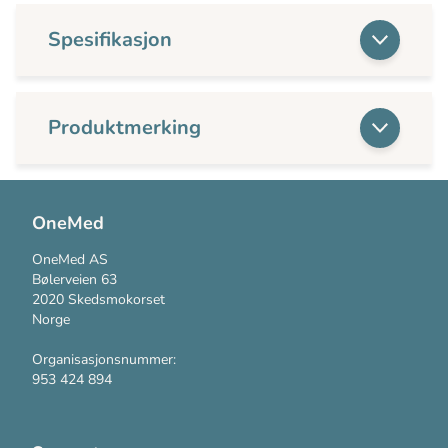
Spesifikasjon
Produktmerking
OneMed
OneMed AS
Bølerveien 63
2020 Skedsmokorset
Norge
Organisasjonsnummer:
953 424 894