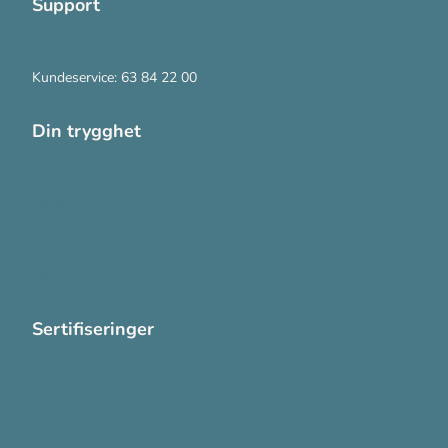
Support
Kontakt oss
Kundeservice: 63 84 22 00
Din trygghet
Cookies
Personvern
Systemkrav
Varsling
Sertifiseringer
ISO 13485:2016
ISO 14001:2015