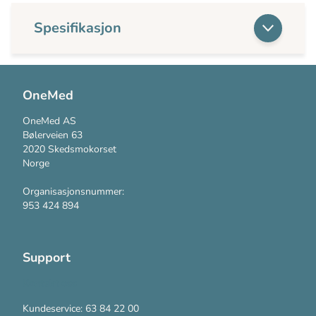
Spesifikasjon
OneMed
OneMed AS
Bølerveien 63
2020 Skedsmokorset
Norge
Organisasjonsnummer:
953 424 894
Support
Kontakt oss
Kundeservice: 63 84 22 00