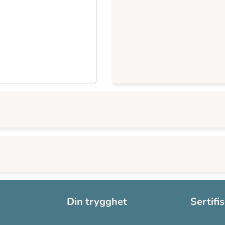
Din trygghet
Sertifi
Cookies
ISO 13485