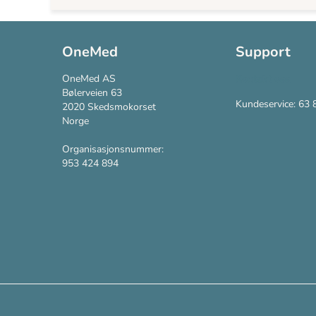
OneMed
Support
OneMed AS
Kontakt oss
Bølerveien 63
Kundeservice: 63 
2020 Skedsmokorset
Norge
Organisasjonsnummer:
953 424 894