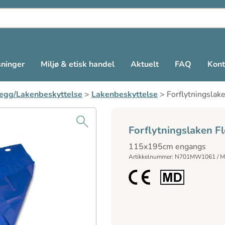
sninger
Miljø & etisk handel
Aktuelt
FAQ
Kont
egg/Lakenbeskyttelse
>
Lakenbeskyttelse
>
Forflytningslake
Forflytningslaken Fl
115x195cm engangs
Artikkelnummer: N701MW1061 / 