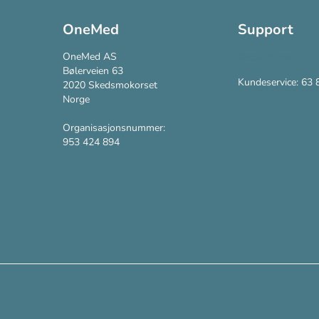
OneMed
Support
OneMed AS
Kontakt oss
Bølerveien 63
Kundeservice: 63 
2020 Skedsmokorset
Norge
Organisasjonsnummer:
953 424 894