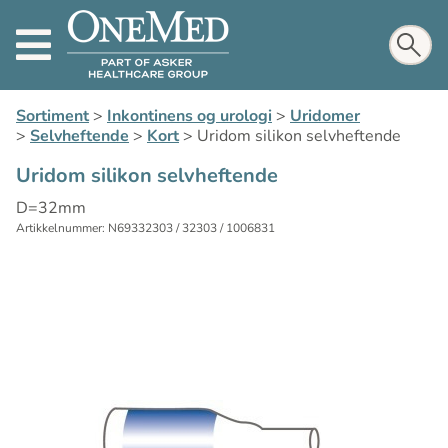
Sortiment
>
Inkontinens og urologi
>
Uridomer
>
Selvheftende
>
Kort
>
Uridom silikon selvheftende
Uridom silikon selvheftende
D=32mm
Artikkelnummer: N69332303 / 32303 / 1006831