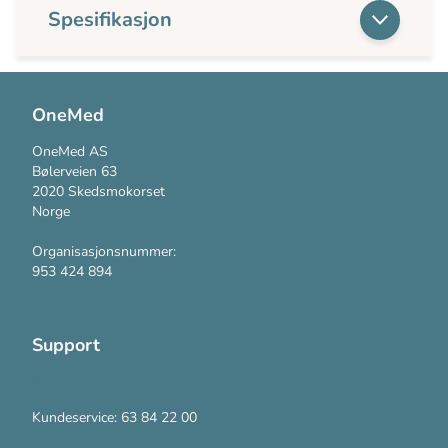
Spesifikasjon
OneMed
OneMed AS
Bølerveien 63
2020 Skedsmokorset
Norge
Organisasjonsnummer:
953 424 894
Support
Kontakt oss
Kundeservice: 63 84 22 00