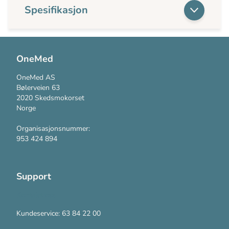
Spesifikasjon
OneMed
OneMed AS
Bølerveien 63
2020 Skedsmokorset
Norge
Organisasjonsnummer:
953 424 894
Support
Kontakt oss
Kundeservice: 63 84 22 00