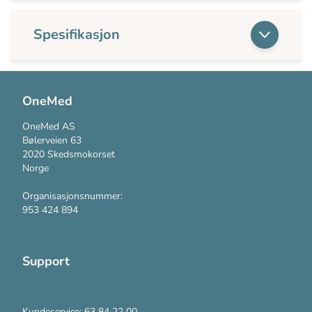
Spesifikasjon
OneMed
OneMed AS
Bølerveien 63
2020 Skedsmokorset
Norge
Organisasjonsnummer:
953 424 894
Support
Kontakt oss
Kundeservice: 63 84 22 00