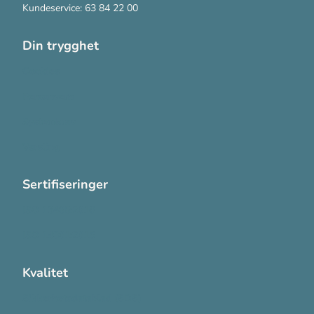
Kundeservice: 63 84 22 00
Din trygghet
Cookies
Personvern
Systemkrav
Varsling
Sertifiseringer
ISO 13485:2016
ISO 14001:2015
Kvalitet
Sikkerhetsdatablad (SDS)