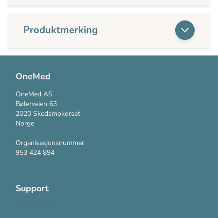
Produktmerking
OneMed
OneMed AS
Bølerveien 63
2020 Skedsmokorset
Norge
Organisasjonsnummer:
953 424 894
Support
Kontakt oss