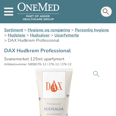
Sortiment
>
Hygiene og rengjøring
>
Personlig hygiene
>
Hudpleie
>
Hudsalver
>
Uparfymerte
>
DAX Hudkrem Professional
DAX Hudkrem Professional
Svanemerket 125ml uparfymert
Artikkelnummer: N858276-12 / 276-12 / 276-12