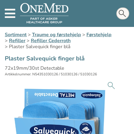
Sortiment
>
Traume og førstehjelp
>
Førstehjelp
>
Refiller
>
Refiller Cederroth
>
Plaster Salvequick finger blå
Plaster Salvequick finger blå
72x19mm/30st Detectable
Artikkelnummer: N54351030126 / 51030126 / 51030126