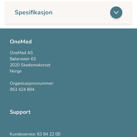
Spesifikasjon
OneMed
OneMed AS
Bølerveien 63
2020 Skedsmokorset
Norge
Organisasjonsnummer:
953 424 894
Support
Kontakt oss
Kundeservice: 63 84 22 00