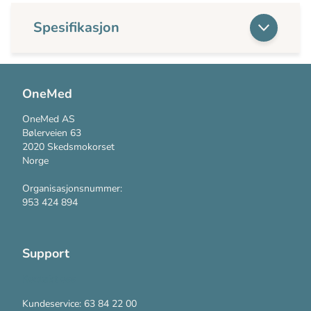
Spesifikasjon
OneMed
OneMed AS
Bølerveien 63
2020 Skedsmokorset
Norge
Organisasjonsnummer:
953 424 894
Support
Kontakt oss
Kundeservice: 63 84 22 00