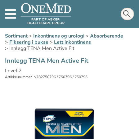
Sortiment
>
Inkontinens og urologi
>
Absorberende
>
Fiksering i bukse
>
Lett inkontinens
>
Innlegg TENA Men Active Fit
Innlegg TENA Men Active Fit
Level 2
Artikkelnummer: N782750796 / 750796 / 750796