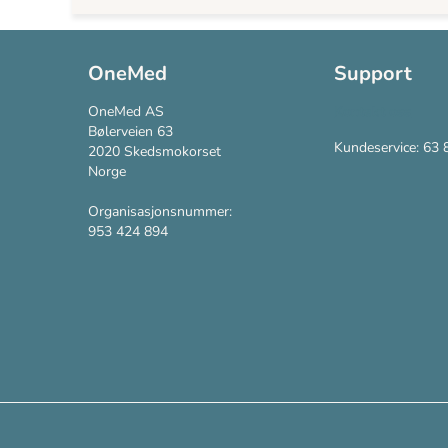
OneMed
Support
OneMed AS
Kontakt oss
Bølerveien 63
Kundeservice: 63 
2020 Skedsmokorset
Norge
Organisasjonsnummer:
953 424 894