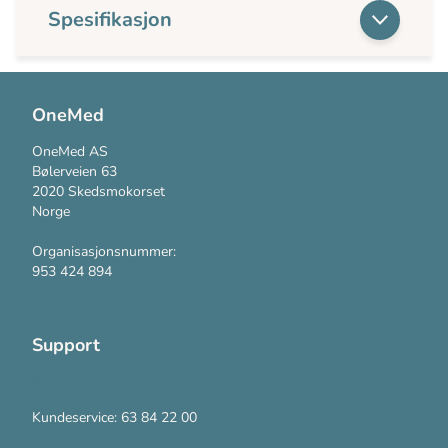
Spesifikasjon
OneMed
OneMed AS
Bølerveien 63
2020 Skedsmokorset
Norge
Organisasjonsnummer:
953 424 894
Support
Kontakt oss
Kundeservice: 63 84 22 00