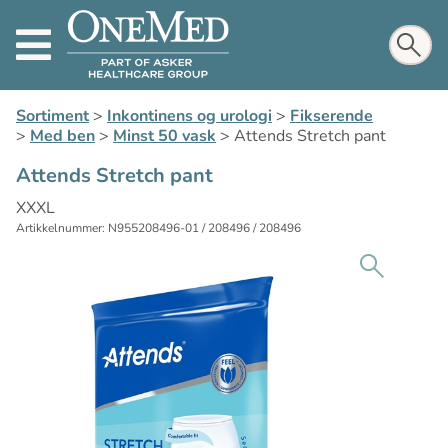
Sortiment
>
Inkontinens og urologi
>
Fikserende
>
Med ben
>
Minst 50 vask
>
Attends Stretch pant
Attends Stretch pant
XXXL
Artikkelnummer: N955208496-01 / 208496 / 208496