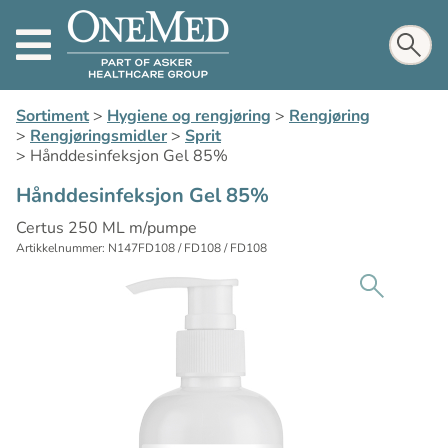
Sortiment
>
Hygiene og rengjøring
>
Rengjøring
>
Rengjøringsmidler
>
Sprit
>
Hånddesinfeksjon Gel 85%
Hånddesinfeksjon Gel 85%
Certus 250 ML m/pumpe
Artikkelnummer: N147FD108 / FD108 / FD108