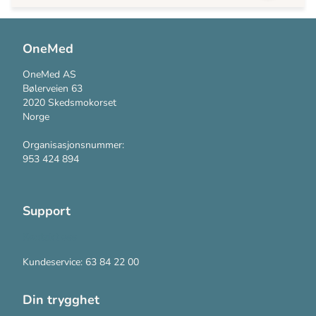
OneMed
OneMed AS
Bølerveien 63
2020 Skedsmokorset
Norge
Organisasjonsnummer:
953 424 894
Support
Kontakt oss
Kundeservice: 63 84 22 00
Din trygghet