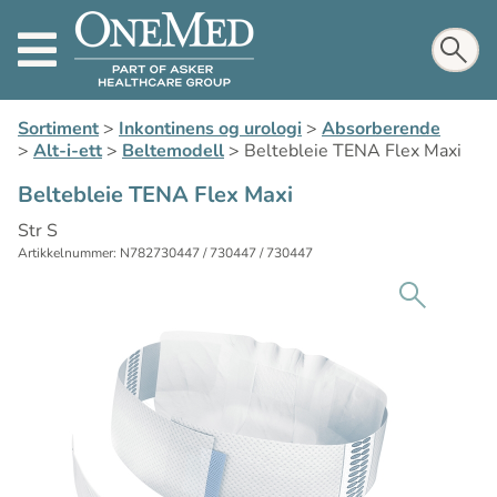
Sortiment
>
Inkontinens og urologi
>
Absorberende
>
Alt-i-ett
>
Beltemodell
>
Beltebleie TENA Flex Maxi
Beltebleie TENA Flex Maxi
Str S
Artikkelnummer: N782730447 / 730447 / 730447