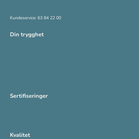
Kontakt oss
Kundeservice: 63 84 22 00
Din trygghet
Cookies
Personvern
Systemkrav
Varsling
Sertifiseringer
ISO 13485:2016
ISO 14001:2015
Kvalitet