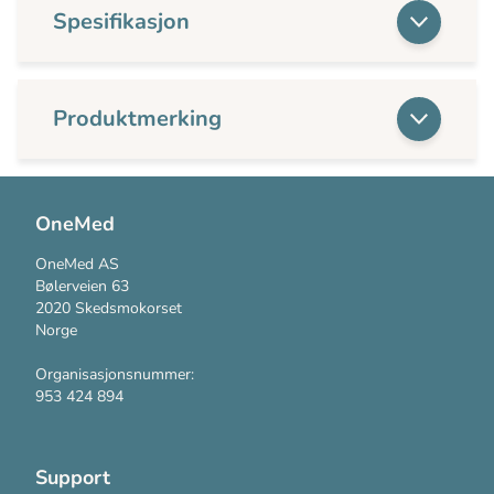
Spesifikasjon
Produktmerking
OneMed
OneMed AS
Bølerveien 63
2020 Skedsmokorset
Norge
Organisasjonsnummer:
953 424 894
Support